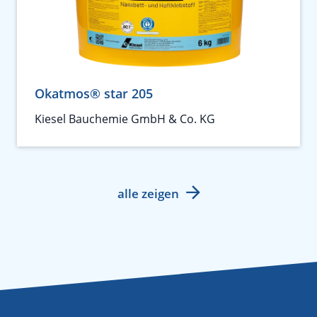
Okatmos® star 205
Kiesel Bauchemie GmbH & Co. KG
alle zeigen