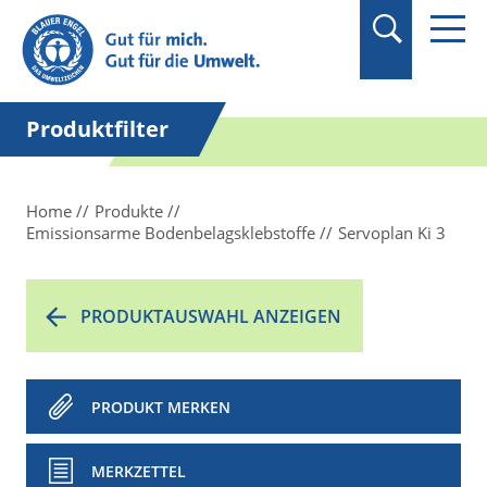
Suchbegriff in
Anführungszeichen
setzen.
Produktfilter
Home
Produkte
Emissionsarme Bodenbelagsklebstoffe
Servoplan Ki 3
PRODUKTAUSWAHL ANZEIGEN
PRODUKT MERKEN
MERKZETTEL