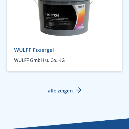
WULFF Fixiergel
WULFF GmbH u. Co. KG
alle zeigen