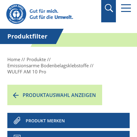
Suchbegriff in
Anführungszeichen
setzen.
Produktfilter
Home
Produkte
Emissionsarme Bodenbelagsklebstoffe
WULFF AM 10 Pro
PRODUKTAUSWAHL ANZEIGEN
PRODUKT MERKEN