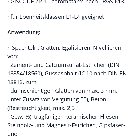
· GISCODE ZP 1 - chromatarm nach TRGS 613
· für Ebenheitsklassen E1-E4 geeignet
Anwendung:
· Spachteln, Glätten, Egalisieren, Nivellieren
von:
Zement- und Calciumsulfat-Estrichen (DIN
18354/18560), Gussasphalt (IC 10 nach DIN EN
13813, zum
dünnschichtigen Glätten von max. 3 mm,
unter Zusatz von Vergütung 55), Beton
(Restfeuchtigkeit, max. 2,5
Gew.-%), tragfähigen keramischen Fliesen,
Steinholz- und Magnesit-Estrichen, Gipsfaser-
und