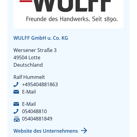
WULFF GmbH u. Co. KG
Wersener Straße 3
49504 Lotte
Deutschland
Ralf Hummelt
+495404881863
E-Mail
E-Mail
054048810
05404881849
Website des Unternehmens