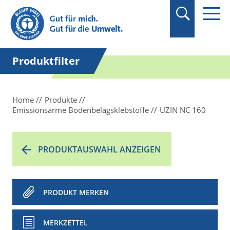
Suchbegriff in
Anführungszeichen
setzen.
Produktfilter
Home
Produkte
Emissionsarme Bodenbelagsklebstoffe
UZIN NC 160
PRODUKTAUSWAHL ANZEIGEN
PRODUKT MERKEN
MERKZETTEL