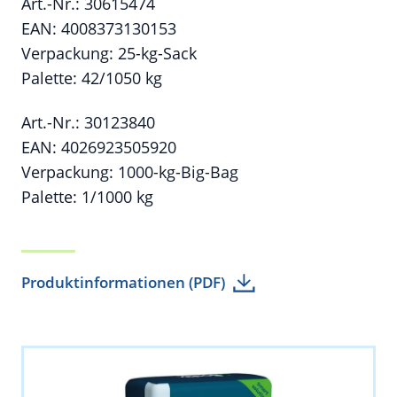
Art.-Nr.: 30615474
EAN: 4008373130153
Verpackung: 25-kg-Sack
Palette: 42/1050 kg
Art.-Nr.: 30123840
EAN: 4026923505920
Verpackung: 1000-kg-Big-Bag
Palette: 1/1000 kg
Produktinformationen (PDF)