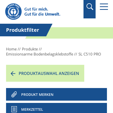
Suchbegriff in
Anführungszeichen
setzen.
Produktfilter
Home
Produkte
Emissionsarme Bodenbelagsklebstoffe
SL C510 PRO
PRODUKTAUSWAHL ANZEIGEN
PRODUKT MERKEN
MERKZETTEL