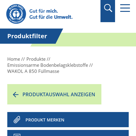
Suchbegriff in
Anführungszeichen
setzen.
Produktfilter
Home
Produkte
Emissionsarme Bodenbelagsklebstoffe
WAKOL A 850 Füllmasse
PRODUKTAUSWAHL ANZEIGEN
PRODUKT MERKEN