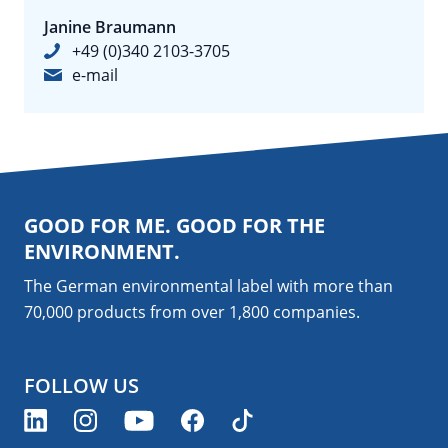
Janine Braumann
+49 (0)340 2103-3705
e-mail
GOOD FOR ME. GOOD FOR THE
ENVIRONMENT.
The German environmental label with more than
70,000 products from over 1,800
companies
.
FOLLOW US