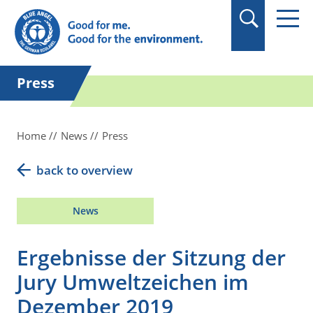
in quotation marks.
Press
Home
News
Press
back to overview
News
Ergebnisse der Sitzung der
Jury Umweltzeichen im
Dezember 2019