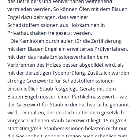
des Betreibers und Fehlverhalten weitgehend
vermieden werden. So können Öfen mit dem Blauen
Engel dazu beitragen, dass weniger
Schadstoffemissionen aus Holzkaminen in
Privathaushalten freigesetzt werden.
Die Kaminöfen durchlaufen für die Zertifizierung
mit dem Blauen Engel ein erweitertes Prüfverfahren,
mit dem das reale Emissionsverhalten beim
Verbrennen des Holzes besser abgebildet wird, als
mit der derzeitigen Typenprüfung. Zusätzlich wurden
strenge Grenzwerte für Schadstoffemissionen
einschließlich Staub festgelegt. Geräte mit dem
Blauen Engel müssen einen Partikelmassewert – wie
der Grenzwert für Staub in der Fachsprache genannt
wird – einhalten, der deutlich unter dem gesetzlich
vorgeschriebenen Staub-Grenzwert liegt: 15 mg/m3
statt 40mg/m3. Staubemissionen belasten nicht nur
die Gesundheit, sondern tragen auch erheblich zum