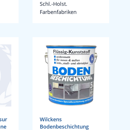
Schl.-Holst.
Farbenfabriken
sur
Wilckens
öne
Bodenbeschichtung