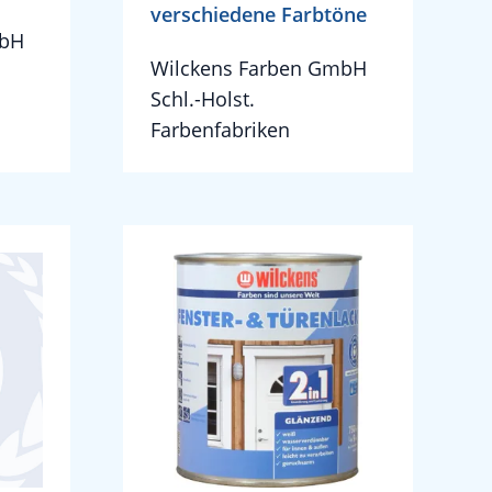
verschiedene Farbtöne
mbH
Wilckens Farben GmbH
Schl.-Holst.
Farbenfabriken