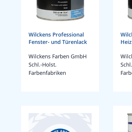
Wilckens Professional
Wilc
Fenster- und Türenlack
Heiz
Wilckens Farben GmbH
Wil
Schl.-Holst.
Schl
Farbenfabriken
Farb