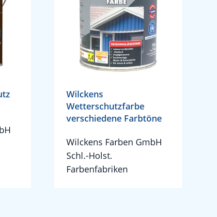
utz
Wilckens
Wetterschutzfarbe
verschiedene Farbtöne
mbH
Wilckens Farben GmbH
Schl.-Holst.
Farbenfabriken