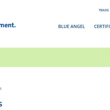
TRADE
BLUE ANGEL
CERTIF
s
s