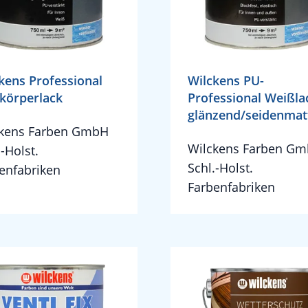
kens Professional
Wilckens PU-
körperlack
Professional Weißla
glänzend/seidenmat
ckens Farben GmbH
Wilckens Farben G
.-Holst.
Schl.-Holst.
enfabriken
Farbenfabriken