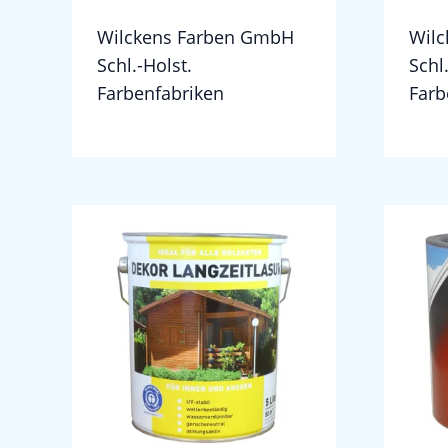
Wilckens Farben GmbH
Wil
Schl.-Holst.
Schl
Farbenfabriken
Farb