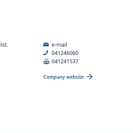
st.
e-mail
041246060
041241537
Company website