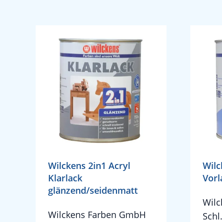
Wilckens 2in1 Acryl
Wilc
Klarlack
Vorl
glänzend/seidenmatt
Wil
Wilckens Farben GmbH
Schl