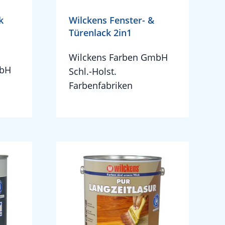
k
Wilckens Fenster- &
Türenlack 2in1
Wilckens Farben GmbH
mbH
Schl.-Holst.
Farbenfabriken