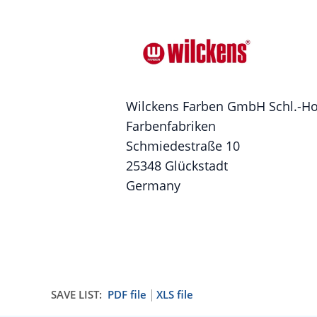
Wilckens Farben GmbH Schl.-Hol
Farbenfabriken
Schmiedestraße 10
25348 Glückstadt
Germany
SAVE LIST:
PDF file
XLS file