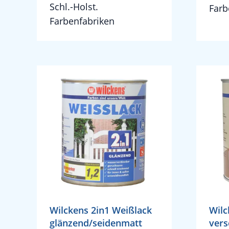
Schl.-Holst.
Farb
Farbenfabriken
Wilckens 2in1 Weißlack
Wilc
glänzend/seidenmatt
vers