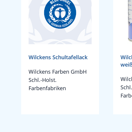
Wilckens Schultafellack
Wilc
weiß
Wilckens Farben GmbH
Wil
Schl.-Holst.
Schl
Farbenfabriken
Farb