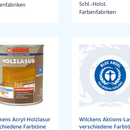
Schl.-Holst.
enfabriken
Farbenfabriken
kens Acryl-Holzlasur
Wilckens Aktions-La
chiedene Farbtöne
verschiedene Farbt