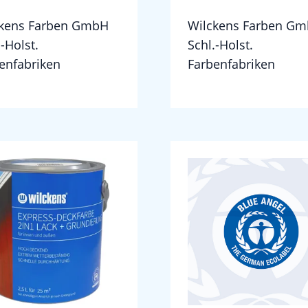
ckens Farben GmbH
Wilckens Farben G
.-Holst.
Schl.-Holst.
enfabriken
Farbenfabriken