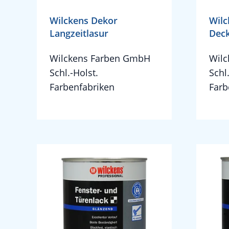
Wilckens Dekor
Wilc
Langzeitlasur
Dec
Wilckens Farben GmbH
Wil
Schl.-Holst.
Schl
Farbenfabriken
Farb