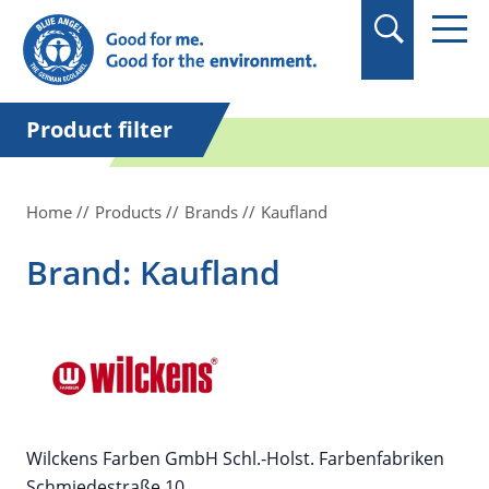
in quotation marks.
Product filter
Home
Products
Brands
Kaufland
Brand: Kaufland
Wilckens Farben GmbH Schl.-Holst. Farbenfabriken
Schmiedestraße 10