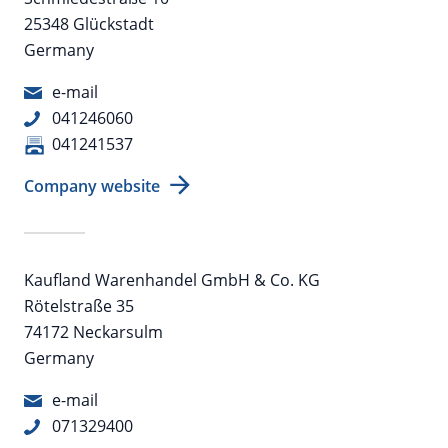
25348 Glückstadt
Germany
e-mail
041246060
041241537
Company website
Kaufland Warenhandel GmbH & Co. KG
Rötelstraße 35
74172 Neckarsulm
Germany
e-mail
071329400