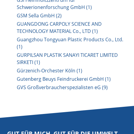
GSI Helmholtzzentrum für
Schwerionenforschung GmbH (1)
GSM Sella GmbH (2)
GUANGDONG CARPOLY SCIENCE AND
TECHNOLOGY MATERIAL Co., LTD (1)
Guangzhou Tongyuan Plastic Products Co., Ltd.
(1)
GURPILSAN PLASTIK SANAYI TICARET LIMITED
SIRKETI (1)
Gürzenich-Orchester Köln (1)
Gutenberg Beuys Feindruckerei GmbH (1)
GVS Großverbraucherspezialisten eG (9)
GUT FÜR MICH. GUT FÜR DIE UMWELT.