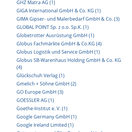
GHZ Matra AG (1)
GIGA International GmbH & Co. KG (1)
GIMA Gipser- und Malerbedarf GmbH & Co. (3)
GLOBAL POINT Sp. z o.o. Sp.K. (1)
Globetrotter Ausrüstung GmbH (1)
Globus Fachmärkte GmbH & Co.KG (4)
Globus Logistik und Service GmbH (1)
Globus SB-Warenhaus Holding GmbH & Co. KG
(4)
Glückschuh Verlag (1)
Gmelich + Söhne GmbH (2)
GO Europe GmbH (3)
GOESSLER AG (1)
Goethe-Institut e. V. (1)
Google Germany GmbH (1)
Google Ireland Limited (1)