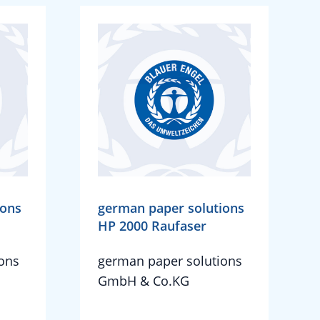
ions
german paper solutions
HP 2000 Raufaser
ons
german paper solutions
GmbH & Co.KG