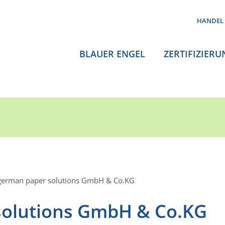
HANDEL
BLAUER ENGEL
ZERTIFIZIERU
german paper solutions GmbH & Co.KG
solutions GmbH & Co.KG