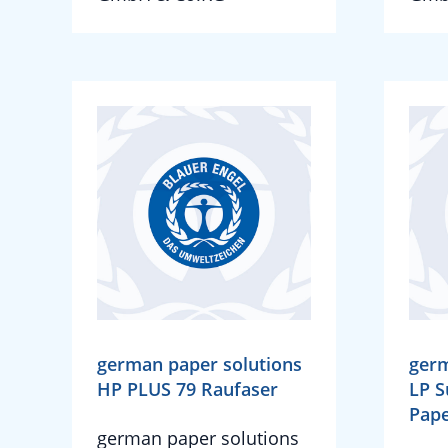
german paper solutions
germ
HP PLUS 79 Raufaser
LP S
Pape
german paper solutions