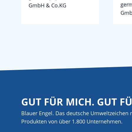
germ
GmbH & Co.KG
Gmb
GUT FÜR MICH. GUT F
Blauer Engel. Das deutsche Umweltzeichen m
Produkten von über 1.800 Unternehmen.