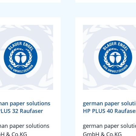
an paper solutions
german paper solut
LUS 32 Raufaser
HP PLUS 40 Raufase
an paper solutions
german paper soluti
H & Co.KG
GmbH & Co.KG