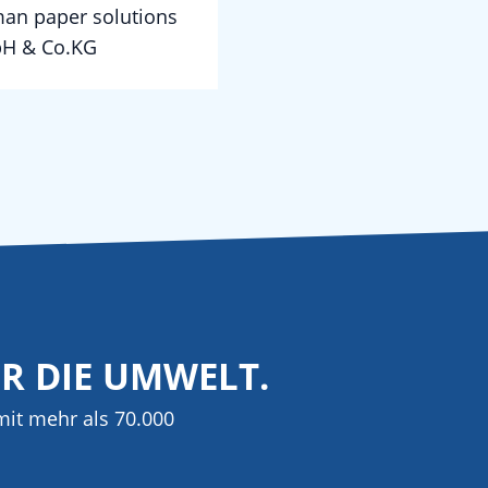
an paper solutions
H & Co.KG
ÜR DIE UMWELT.
it mehr als 70.000