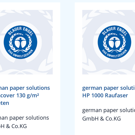
an paper solutions
german paper solut
cover 130 g/m²
HP 1000 Raufaser
eten
german paper soluti
an paper solutions
GmbH & Co.KG
H & Co.KG