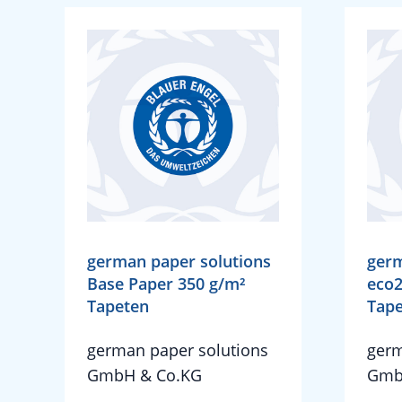
german paper solutions
germ
Base Paper 350 g/m²
eco2
Tapeten
Tap
german paper solutions
germ
GmbH & Co.KG
Gmb