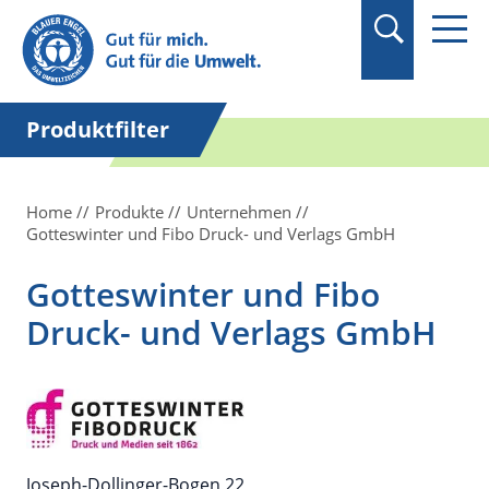
Suchbegriff in
Anführungszeichen
setzen.
Produktfilter
Home
Produkte
Unternehmen
Gotteswinter und Fibo Druck- und Verlags GmbH
Gotteswinter und Fibo
Druck- und Verlags GmbH
Joseph-Dollinger-Bogen 22