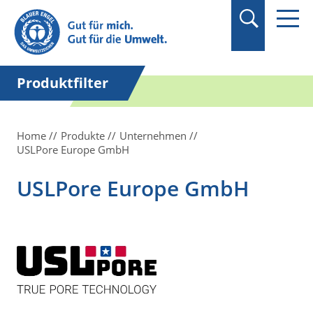
Suchbegriff in
Anführungszeichen
setzen.
Produktfilter
Home
Produkte
Unternehmen
USLPore Europe GmbH
USLPore Europe GmbH