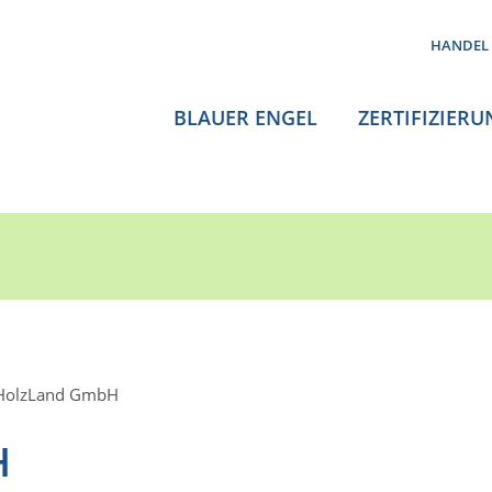
HANDEL
BLAUER ENGEL
ZERTIFIZIERU
HolzLand GmbH
H