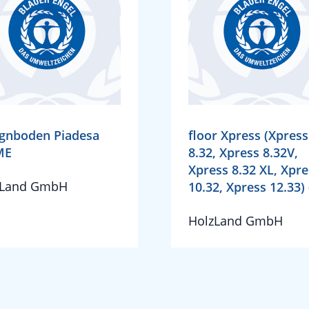
gnboden Piadesa
floor Xpress (Xpress
ME
8.32, Xpress 8.32V,
Xpress 8.32 XL, Xpre
zLand GmbH
10.32, Xpress 12.33) -
HolzLand GmbH