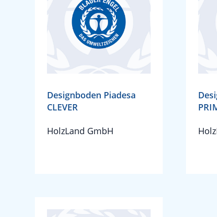
Designboden Piadesa
Desi
CLEVER
PRI
HolzLand GmbH
Hol