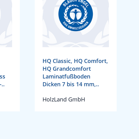
HQ Classic, HQ Comfort,
HQ Grandcomfort
ss
Laminatfußboden
..
Dicken 7 bis 14 mm,..
HolzLand GmbH