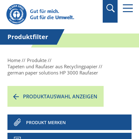
Suchbegriff in
Anführungszeichen
setzen.
Produktfilter
Home
Produkte
Tapeten und Raufaser aus Recyclingpapier
german paper solutions HP 3000 Raufaser
PRODUKTAUSWAHL ANZEIGEN
PRODUKT MERKEN