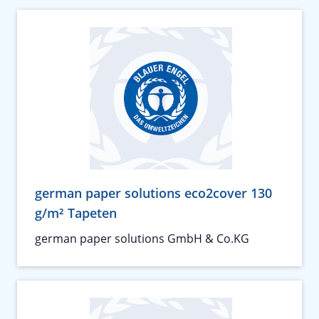
german paper solutions eco2cover 130
g/m² Tapeten
german paper solutions GmbH & Co.KG