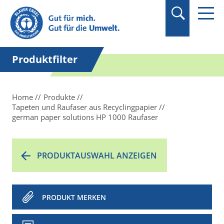
Suchbegriff in
Anführungszeichen
setzen.
Produktfilter
Home
Produkte
Tapeten und Raufaser aus Recyclingpapier
german paper solutions HP 1000 Raufaser
PRODUKTAUSWAHL ANZEIGEN
PRODUKT MERKEN