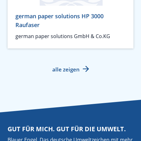
german paper solutions HP 3000
Raufaser
german paper solutions GmbH & Co.KG
alle zeigen
GUT FÜR MICH. GUT FÜR DIE UMWELT.
Blauer Engel. Das deutsche Umweltzeichen mit mehr