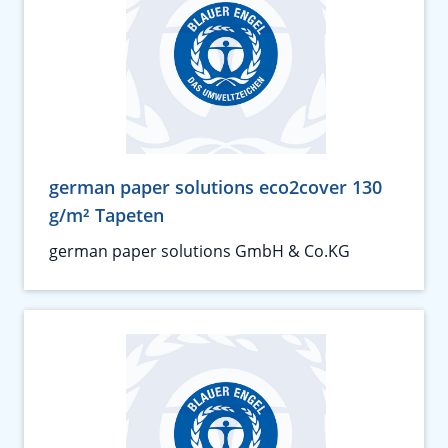
german paper solutions eco2cover 130
g/m² Tapeten
german paper solutions GmbH & Co.KG