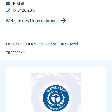
E-Mail
040428 23 0
Website des Unternehmens
LISTE SPEICHERN:
PDF-Datei
XLS-Datei
TREFFER:
1