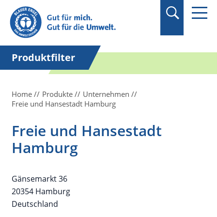
Suchbegriff in
Anführungszeichen
setzen.
Produktfilter
Home
Produkte
Unternehmen
Freie und Hansestadt Hamburg
Freie und Hansestadt
Hamburg
Gänsemarkt 36
20354 Hamburg
Deutschland