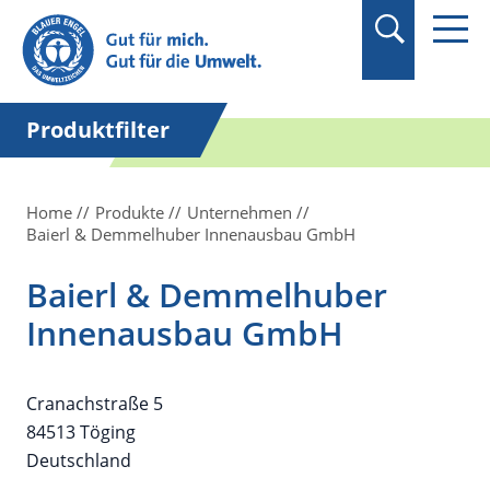
Suchbegriff in
Anführungszeichen
setzen.
Produktfilter
Home
Produkte
Unternehmen
Baierl & Demmelhuber Innenausbau GmbH
Baierl & Demmelhuber
Innenausbau GmbH
Cranachstraße 5
84513 Töging
Deutschland