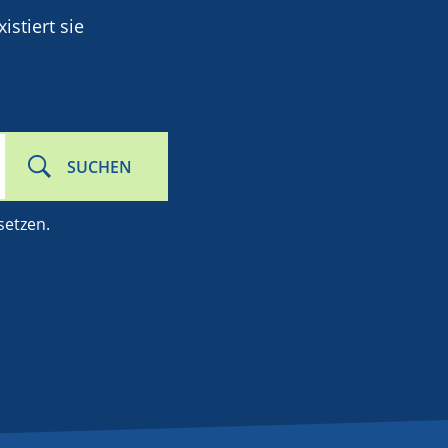
stiert sie
SUCHEN
setzen.