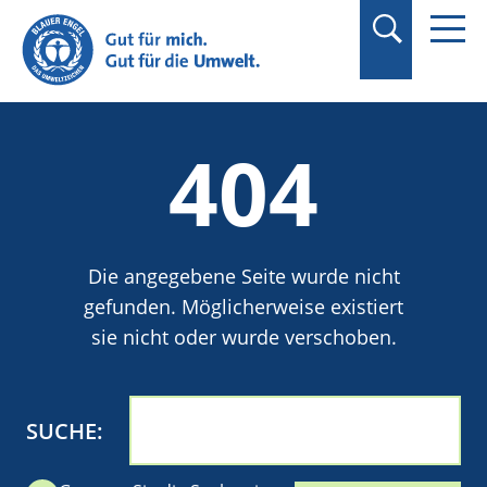
Suchbegriff in
Anführungszeichen
setzen.
404
Die angegebene Seite wurde nicht
gefunden. Möglicherweise existiert
sie nicht oder wurde verschoben.
SUCHE