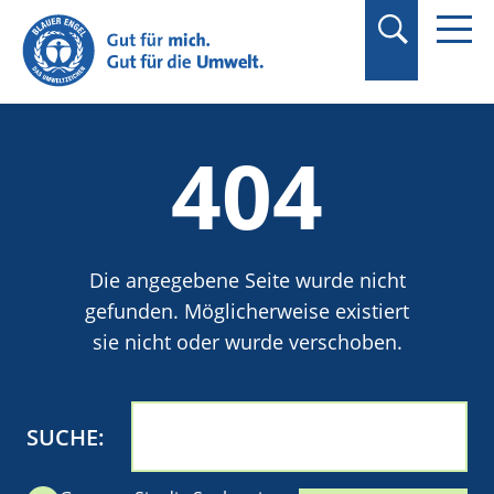
Suchbegriff in
Anführungszeichen
setzen.
404
Die angegebene Seite wurde nicht
gefunden. Möglicherweise existiert
sie nicht oder wurde verschoben.
SUCHE