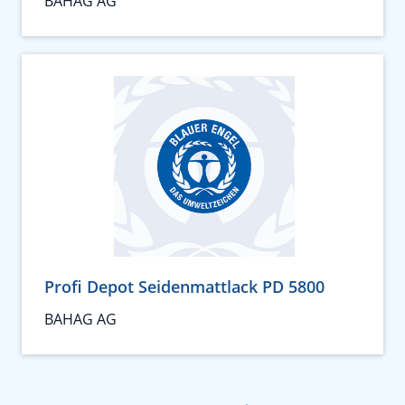
BAHAG AG
Profi Depot Seidenmattlack PD 5800
BAHAG AG