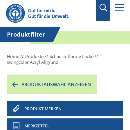
Suchbegriff in
Anführungszeichen
setzen.
Produktfilter
Home
Produkte
Schadstoffarme Lacke
swingcolor Acryl Allgrund
PRODUKTAUSWAHL ANZEIGEN
PRODUKT MERKEN
MERKZETTEL