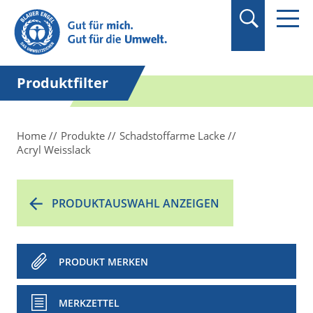
Suchbegriff in
Anführungszeichen
setzen.
Produktfilter
Home
Produkte
Schadstoffarme Lacke
Acryl Weisslack
PRODUKTAUSWAHL ANZEIGEN
PRODUKT MERKEN
MERKZETTEL