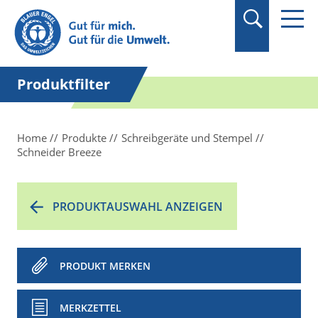
Suchbegriff in
Anführungszeichen
setzen.
Produktfilter
Home
Produkte
Schreibgeräte und Stempel
Schneider Breeze
PRODUKTAUSWAHL ANZEIGEN
PRODUKT MERKEN
MERKZETTEL