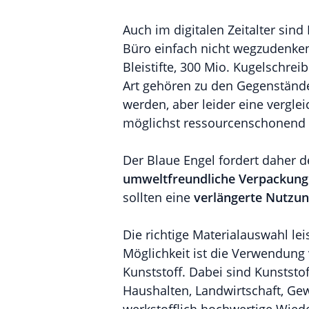
Auch im digitalen Zeitalter sind
Büro einfach nicht wegzudenken
Bleistifte, 300 Mio. Kugelschrei
Art gehören zu den Gegenständen
werden, aber leider eine vergl
möglichst ressourcenschonend g
Der Blaue Engel fordert daher 
umweltfreundliche Verpackung
sollten eine
verlängerte Nutzu
Die richtige Materialauswahl le
Möglichkeit ist die Verwendung
Kunststoff. Dabei sind Kunststof
Haushalten, Landwirtschaft, Ge