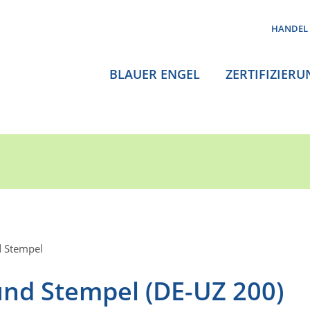
HANDEL
BLAUER ENGEL
ZERTIFIZIERU
d Stempel
und Stempel (DE-UZ 200)