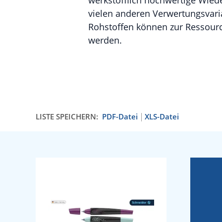
werkstofflich hochwertige Wiede
vielen anderen Verwertungsvar
Rohstoffen können zur Ressour
werden.
LISTE SPEICHERN:
PDF-Datei
XLS-Datei