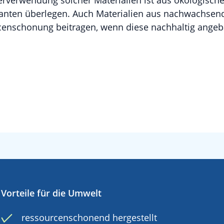
rverwendung solcher Materialien ist aus ökologische
ianten überlegen. Auch Materialien aus nachwachsen
censchonung beitragen, wenn diese nachhaltig angeb
Vorteile für die Umwelt
ressourcenschonend hergestellt