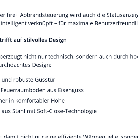
er fire+ Abbrandsteuerung wird auch die Statusanzei
intelligent verknüpft – für maximale Benutzerfreundli
rifft auf stilvolles Design
berzeugt nicht nur technisch, sondern auch durch ho
urchdachtes Design:
e und robuste Gusstür
r Feuerraumboden aus Eisenguss
r in komfortabler Höhe
 aus Stahl mit Soft-Close-Technologie
t damit nicht nur eine effiziente Wärmequelle, sonde