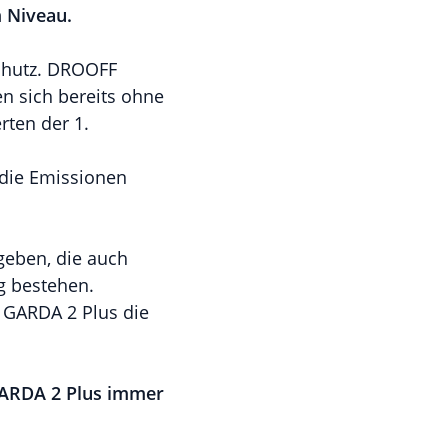
 Niveau.
schutz. DROOFF
 sich bereits ohne
ten der 1.
 die Emissionen
geben, die auch
g bestehen.
 GARDA 2 Plus die
 GARDA 2 Plus immer