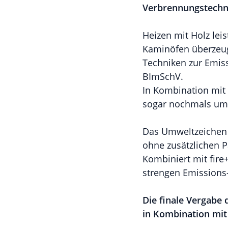
Verbrennungstechn
Heizen mit Holz lei
Kaminöfen überzeug
Techniken zur Emis
BImSchV.
In Kombination mit 
sogar nochmals um 
Das Umweltzeichen 
ohne zusätzlichen P
Kombiniert mit fir
strengen Emissions
Die finale Vergabe
in Kombination mit