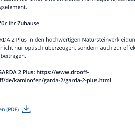
ngselement.
für Ihr Zuhause
GARDA 2 Plus in den hochwertigen Natursteinverkleid
e nicht nur optisch überzeugen, sondern auch zur effe
beitragen.
GARDA 2 Plus: https://www.drooff-
f/de/kaminofen/garda-2/garda-2-plus.html
en (PDF)