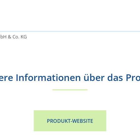
bH & Co. KG
ere Informationen über das Pr
PRODUKT-WEBSITE