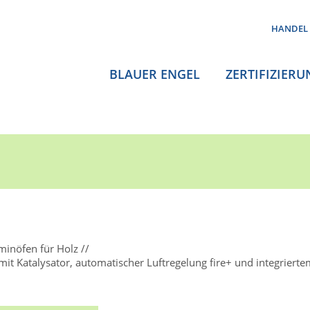
HANDEL
BLAUER ENGEL
ZERTIFIZIERU
minöfen für Holz
t Katalysator, automatischer Luftregelung fire+ und integrier