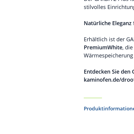
stilvolles Einrichtu
Natürliche Eleganz 
Erhältlich ist der 
PremiumWhite
, di
Wärmespeicherung 
Entdecken Sie den 
kaminofen.de/droof
Produktinformation