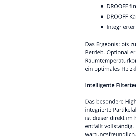
DROOFF fir
DROOFF Kat
Integrierte
Das Ergebnis: bis 
Betrieb. Optional er
Raumtemperaturkontr
ein optimales Heizk
Intelligente Filter
Das besondere Highl
integrierte Partik
ist dieser direkt 
entfällt vollständig
wartungsfreundlich