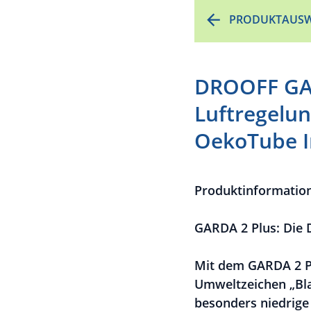
PRODUKTAUSW
DROOFF GAR
Luftregelun
OekoTube I
Produktinformatio
GARDA 2 Plus: Die 
Mit dem GARDA 2 P
Umweltzeichen „Blau
besonders niedrige