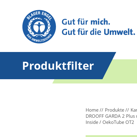
Produktfilter
Home
Produkte
Ka
DROOFF GARDA 2 Plus mi
Inside / OekoTube OT2