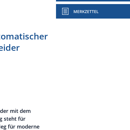
MERKZETTEL
tomatischer
eider
 der mit dem
 steht für
leg für moderne