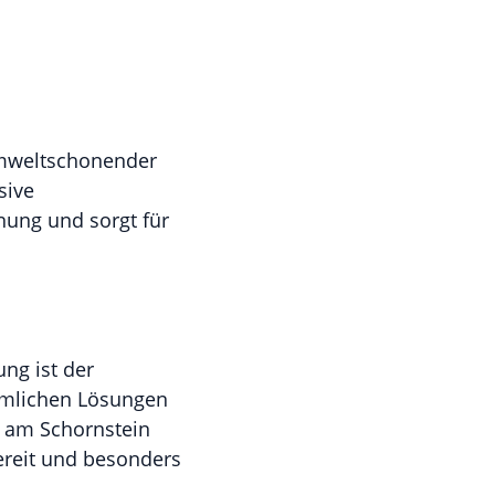
umweltschonender
sive
nung und sorgt für
ng ist der
ömmlichen Lösungen
e am Schornstein
bereit und besonders