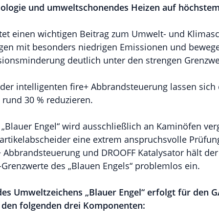
ologie und umweltschonendes Heizen auf höchstem
stet einen wichtigen Beitrag zum Umwelt- und Klima
en mit besonders niedrigen Emissionen und bewegen
sionsminderung deutlich unter den strengen Grenzwer
der intelligenten fire+ Abbrandsteuerung lassen sich
rund 30 % reduzieren.
„Blauer Engel“ wird ausschließlich an Kaminöfen ver
artikelabscheider eine extrem anspruchsvolle Prüfun
e+ Abbrandsteuerung und DROOFF Katalysator hält der
-Grenzwerte des „Blauen Engels“ problemlos ein.
 des Umweltzeichens „Blauer Engel“ erfolgt für den
 den folgenden drei Komponenten: