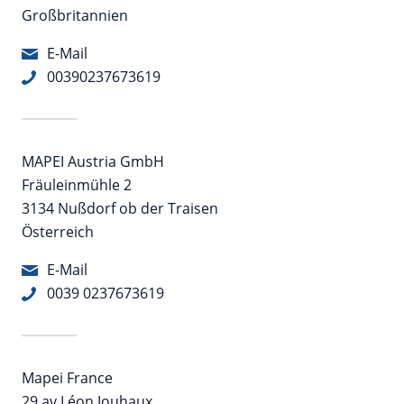
Großbritannien
E-Mail
00390237673619
MAPEI Austria GmbH
Fräuleinmühle 2
3134 Nußdorf ob der Traisen
Österreich
E-Mail
0039 0237673619
Mapei France
29 av Léon Jouhaux