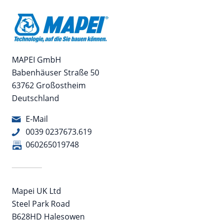
MAPEI GmbH
Babenhäuser Straße 50
63762 Großostheim
Deutschland
E-Mail
0039 0237673.619
060265019748
Mapei UK Ltd
Steel Park Road
B628HD Halesowen