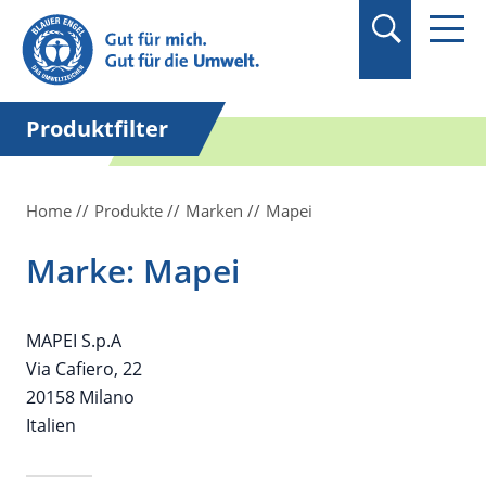
Suchbegriff in
Anführungszeichen
setzen.
Produktfilter
Home
Produkte
Marken
Mapei
Marke: Mapei
MAPEI S.p.A
Via Cafiero, 22
20158 Milano
Italien