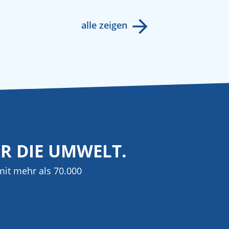
alle zeigen
ÜR DIE UMWELT.
it mehr als 70.000