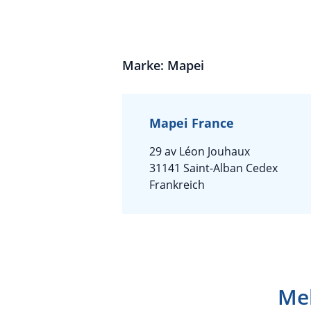
Marke: Mapei
Mapei France
29 av Léon Jouhaux
31141 Saint-Alban Cedex
Frankreich
Meh