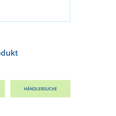
odukt
HÄNDLERSUCHE