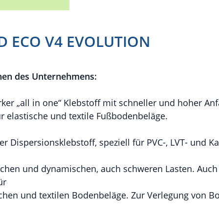
 ECO V4 EVOLUTION
nen des Unternehmens:
arker „all in one“ Klebstoff mit schneller und hoher A
ür elastische und textile Fußbodenbeläge.
er Dispersionsklebstoff, speziell für PVC-, LVT- und K
ischen und dynamischen, auch schweren Lasten. Auch 
ür
ischen und textilen Bodenbeläge. Zur Verlegung von 