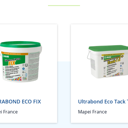
RABOND ECO FIX
Ultrabond Eco Tack 
i France
Mapei France