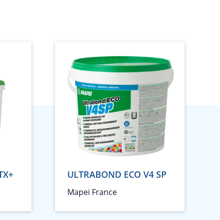
TX+
ULTRABOND ECO V4 SP
Mapei France