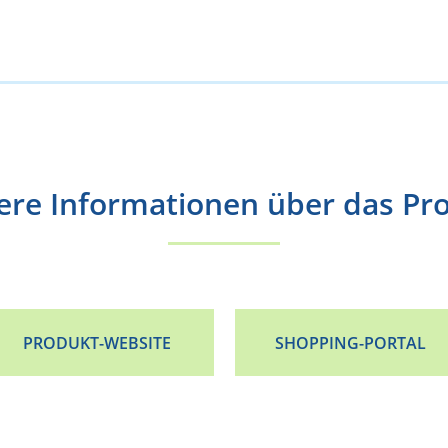
ere Informationen über das Pr
PRODUKT-WEBSITE
SHOPPING-PORTAL