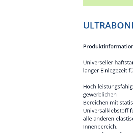
ULTRABOND
Produktinformatio
Universeller haftst
langer Einlegezeit f
Hoch leistungsfähig
gewerblichen
Bereichen mit stat
Universalklebstoff f
alle anderen elast
Innenbereich.