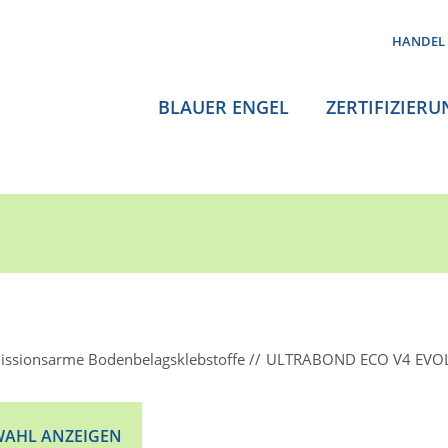
HANDEL
BLAUER ENGEL
ZERTIFIZIERU
issionsarme Bodenbelagsklebstoffe
ULTRABOND ECO V4 EVO
AHL ANZEIGEN