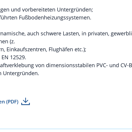
higen und vorbereiteten Untergründen;
führten Fußbodenheizungssystemen.
ynamische, auch schwere Lasten, in privaten, gewerb
hen (z.
, Einkaufszentren, Flughäfen etc.);
h EN 12529.
Haftverklebung von dimensionsstabilen PVC- und CV-B
n Untergründen.
en (PDF)