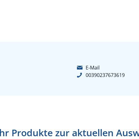
E-Mail
00390237673619
r Produkte zur aktuellen Aus