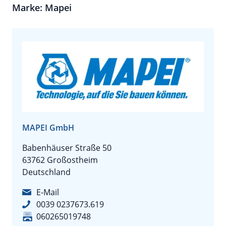
Marke: Mapei
MAPEI GmbH
Babenhäuser Straße 50
63762 Großostheim
Deutschland
E-Mail
0039 0237673.619
060265019748