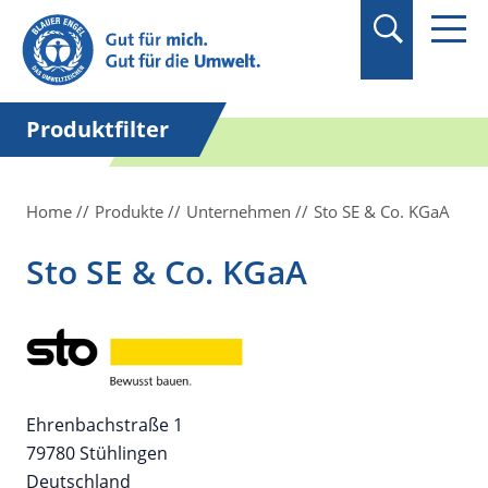
Suchbegriff in
Anführungszeichen
setzen.
Produktfilter
Home
Produkte
Unternehmen
Sto SE & Co. KGaA
Sto SE & Co. KGaA
Ehrenbachstraße 1
79780 Stühlingen
Deutschland