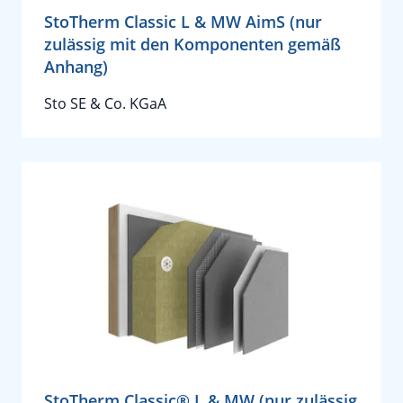
StoTherm Classic L & MW AimS (nur
zulässig mit den Komponenten gemäß
Anhang)
Sto SE & Co. KGaA
StoTherm Classic® L & MW (nur zulässig