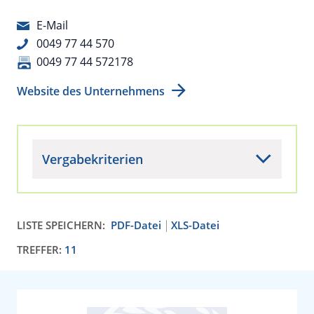
E-Mail
0049 77 44 570
0049 77 44 572178
Website des Unternehmens
Vergabekriterien
LISTE SPEICHERN:
PDF-Datei
XLS-Datei
TREFFER:
11