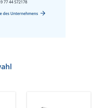
9 77 44 572178
e des Unternehmens
wahl