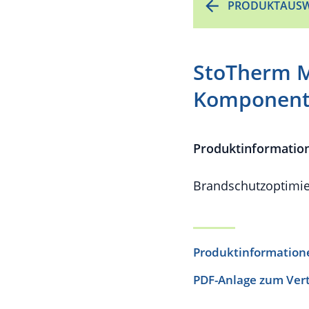
PRODUKTAUSW
StoTherm Mi
Komponent
Produktinformatio
Brandschutzoptim
Produktinformation
PDF-Anlage zum Ver