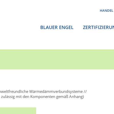
HANDEL
BLAUER ENGEL
ZERTIFIZIERU
weltfreundliche Wärmedämmverbundsysteme
r zulässig mit den Komponenten gemäß Anhang)