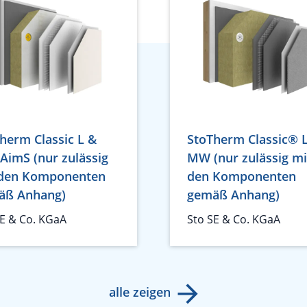
herm Classic L &
StoTherm Classic® 
imS (nur zulässig
MW (nur zulässig mi
 den Komponenten
den Komponenten
äß Anhang)
gemäß Anhang)
SE & Co. KGaA
Sto SE & Co. KGaA
alle zeigen