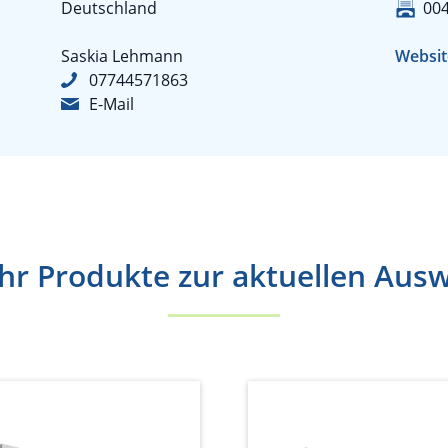
Deutschland
004
Saskia Lehmann
Websit
07744571863
E-Mail
r Produkte zur aktuellen Aus