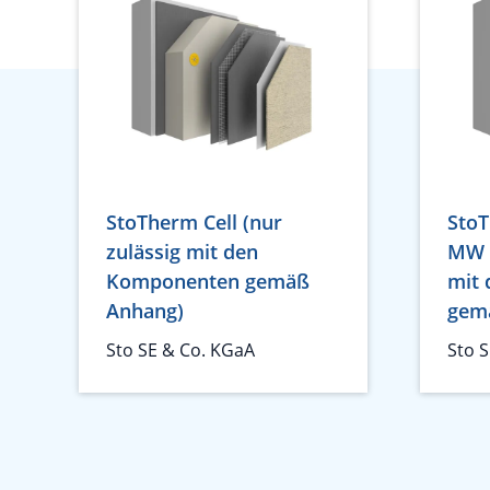
StoTherm Cell (nur
StoT
zulässig mit den
MW A
Komponenten gemäß
mit
Anhang)
gem
Sto SE & Co. KGaA
Sto 