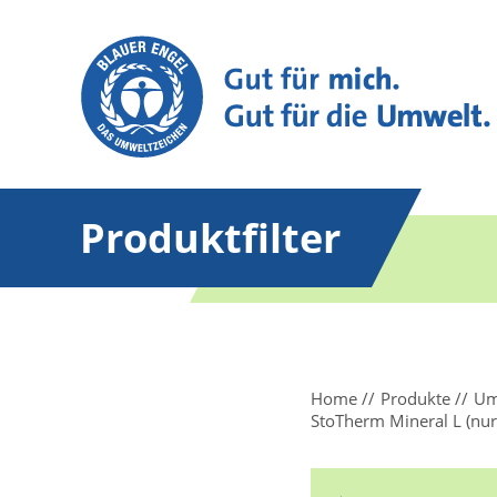
Produktfilter
Home
Produkte
Um
StoTherm Mineral L (nu