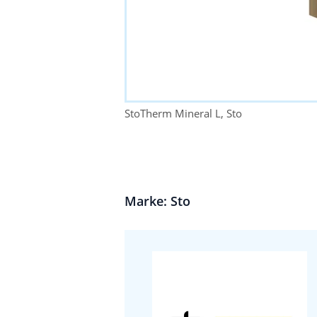
StoTherm Mineral L, Sto
Marke: Sto