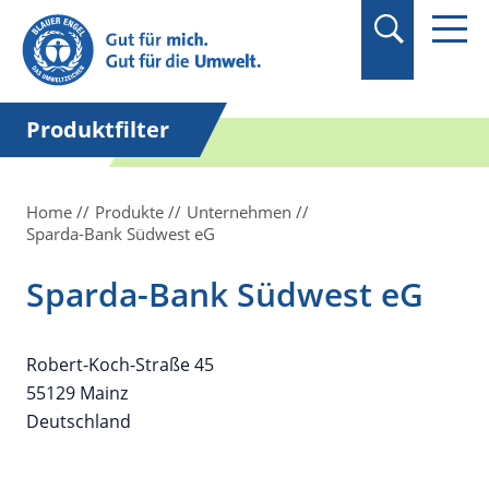
Suchbegriff in
Anführungszeichen
setzen.
Produktfilter
Home
Produkte
Unternehmen
Sparda-Bank Südwest eG
Sparda-Bank Südwest eG
Robert-Koch-Straße 45
55129 Mainz
Deutschland