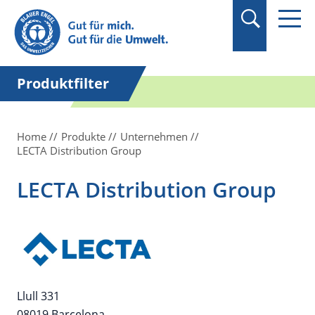
Suchbegriff in
Anführungszeichen
setzen.
Produktfilter
Home
Produkte
Unternehmen
LECTA Distribution Group
LECTA Distribution Group
Llull 331
08019 Barcelona