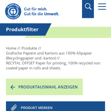
Suchbegriff in
Anführungszeichen
setzen.
Produktfilter
Home
Produkte
Grafische Papiere und Kartons aus 100% Altpapier
(Recyclingpapier und -karton)
RECYTAL OFFSET Paper for printing, 100% recycled non
coated paper in rolls and sheets.
PRODUKTAUSWAHL ANZEIGEN
PRODUKT MERKEN