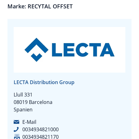
Marke: RECYTAL OFFSET
LECTA Distribution Group
Llull 331
08019 Barcelona
Spanien
E-Mail
0034934821000
0034934821170