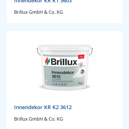
Innendekor KR K1 3603
Brillux GmbH & Co. KG
Innendekor KR K2 3612
Brillux GmbH & Co. KG