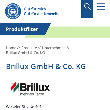
Suchbegriff in
Anführungszeichen
setzen.
Produktfilter
Home
Produkte
Unternehmen
Brillux GmbH & Co. KG
Brillux GmbH & Co. KG
Weseler Straße 401