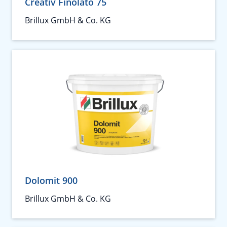
Creativ Finolato 75
Brillux GmbH & Co. KG
Dolomit 900
Brillux GmbH & Co. KG