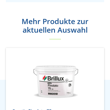
Mehr Produkte zur
aktuellen Auswahl