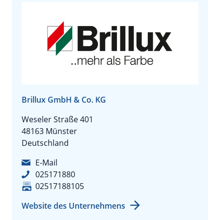
Brillux GmbH & Co. KG
Weseler Straße 401
48163 Münster
Deutschland
E-Mail
025171880
02517188105
Website des Unternehmens