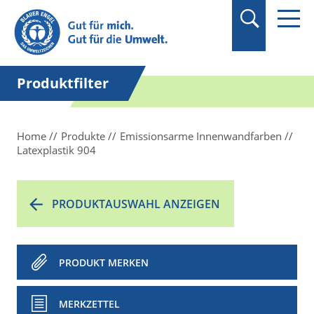
Suchbegriff in
Anführungszeichen
setzen.
Produktfilter
Home
Produkte
Emissionsarme Innenwandfarben
Latexplastik 904
PRODUKTAUSWAHL ANZEIGEN
PRODUKT MERKEN
MERKZETTEL