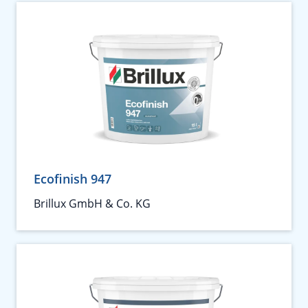
Ecofinish 947
Brillux GmbH & Co. KG