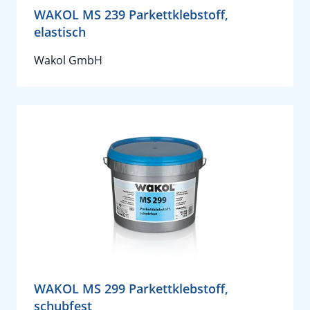
WAKOL MS 239 Parkettklebstoff,
elastisch
Wakol GmbH
WAKOL MS 299 Parkettklebstoff,
schubfest