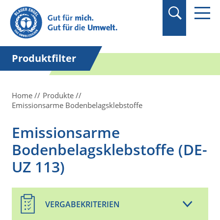
Suchbegriff in
Anführungszeichen
setzen.
Produktfilter
Home
Produkte
Emissionsarme Bodenbelagsklebstoffe
Emissionsarme
Bodenbelagsklebstoffe (DE-
UZ 113)
VERGABEKRITERIEN