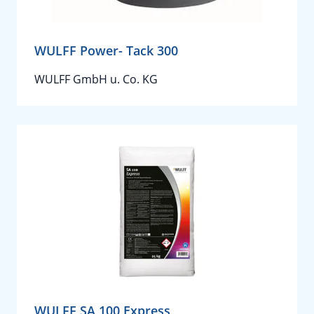
WULFF Power- Tack 300
WULFF GmbH u. Co. KG
WULFF SA 100 Express