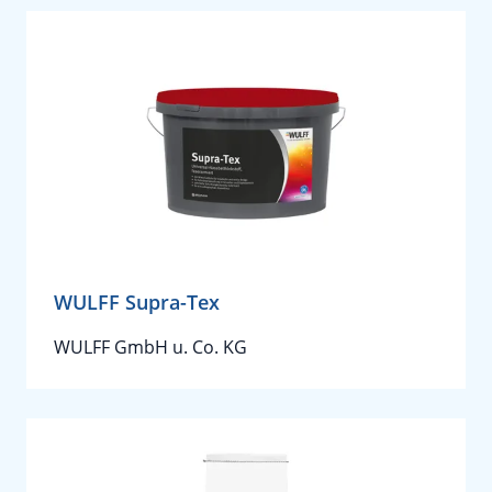
WULFF Supra-Tex
WULFF GmbH u. Co. KG