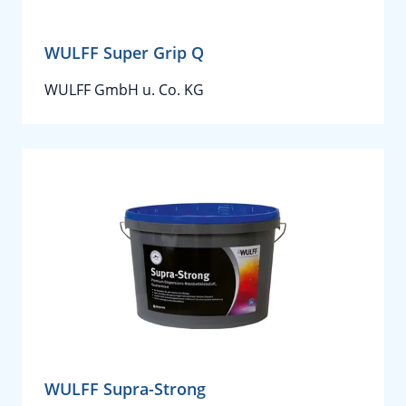
WULFF Super Grip Q
WULFF GmbH u. Co. KG
WULFF Supra-Strong