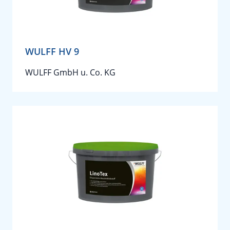
WULFF HV 9
WULFF GmbH u. Co. KG