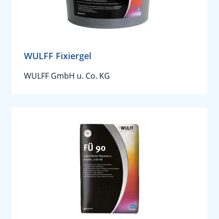
WULFF Fixiergel
WULFF GmbH u. Co. KG