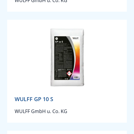
WULFF GmbH u. Co. KG
WULFF GP 10 S
WULFF GmbH u. Co. KG