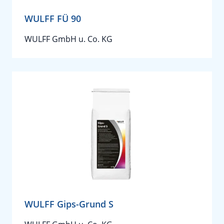
WULFF FÜ 90
WULFF GmbH u. Co. KG
WULFF Gips-Grund S