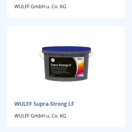
WULFF GmbH u. Co. KG
WULFF Supra-Strong LF
WULFF GmbH u. Co. KG