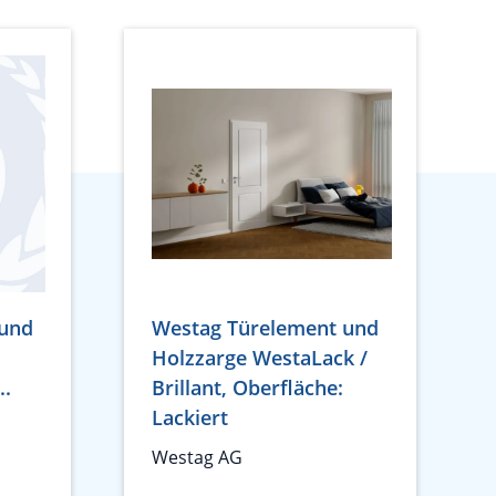
 und
Westag Türelement und
Holzzarge WestaLack /
..
Brillant, Oberfläche:
Lackiert
Westag AG