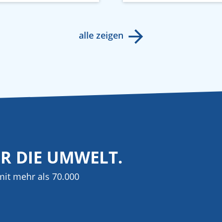
alle zeigen
ÜR DIE UMWELT.
it mehr als 70.000