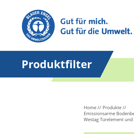
Produktfilter
Home
Produkte
Emissionsarme Bodenbel
Westag Türelement und H