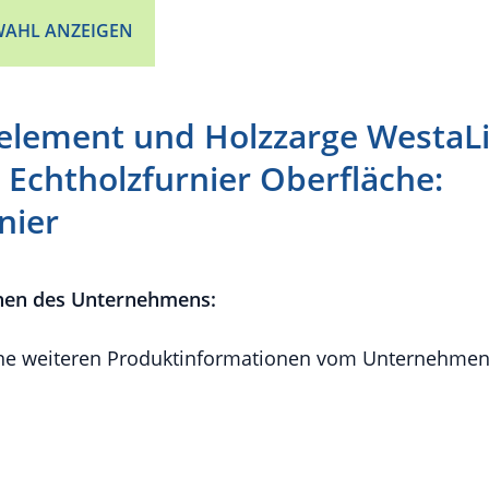
AHL ANZEIGEN
element und Holzzarge WestaLi
 Echtholzfurnier Oberfläche:
nier
nen des Unternehmens:
e weiteren Produktinformationen vom Unternehmen 