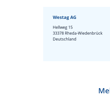
Westag AG
Hellweg 15
33378 Rheda-Wiedenbrück
Deutschland
Meh