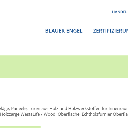
HANDEL
BLAUER ENGEL
ZERTIFIZIERU
äge, Paneele, Türen aus Holz und Holzwerkstoffen für Innenrä
olzzarge WestaLife / Wood, Oberfläche: Echtholzfurnier Oberfläc