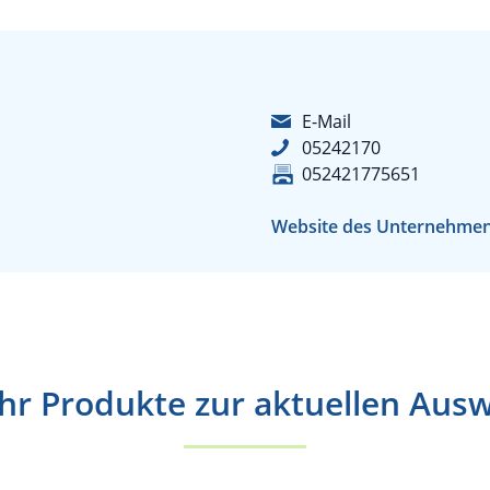
E-Mail
05242170
052421775651
Website des Unternehme
r Produkte zur aktuellen Aus