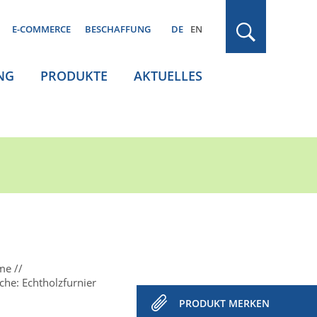
E-COMMERCE
BESCHAFFUNG
DE
EN
NG
PRODUKTE
AKTUELLES
ume
he: Echtholzfurnier
PRODUKT MERKEN