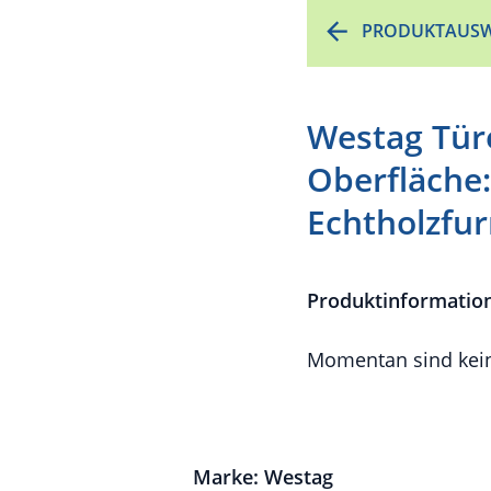
PRODUKTAUSW
Westag Tür
Oberfläche:
Echtholzfur
Produktinformatio
Momentan sind kein
Marke: Westag