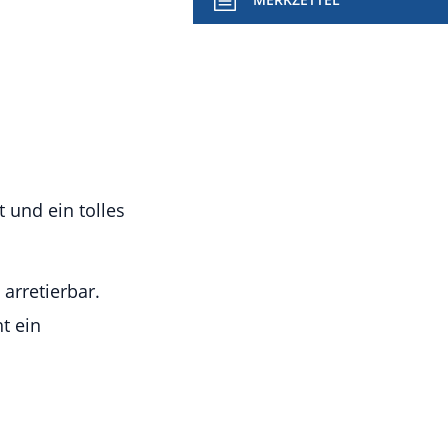
t und ein tolles
arretierbar.
t ein