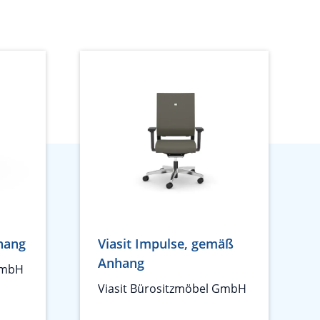
hang
Viasit Impulse, gemäß
Anhang
GmbH
Viasit Bürositzmöbel GmbH