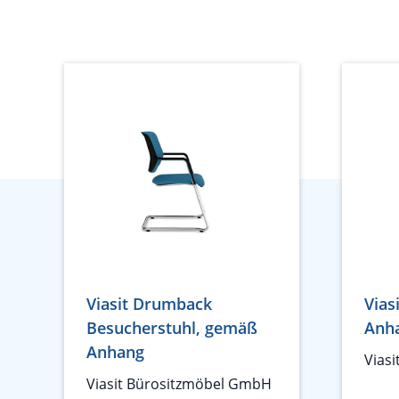
Viasit Drumback
Vias
Besucherstuhl, gemäß
Anh
Anhang
Vias
Viasit Bürositzmöbel GmbH