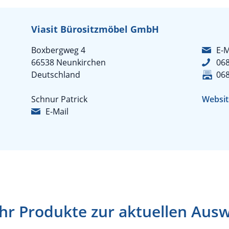
Viasit Bürositzmöbel GmbH
Boxbergweg 4
E-M
66538 Neunkirchen
06
Deutschland
06
Schnur Patrick
Websit
E-Mail
r Produkte zur aktuellen Aus