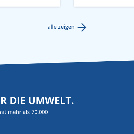
alle zeigen
ÜR DIE UMWELT.
it mehr als 70.000