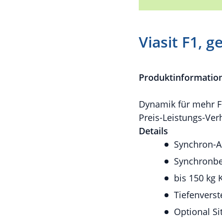
Viasit F1,
Produktinformatio
Dynamik für mehr Fle
Preis-Leistungs-Verh
Details
Synchron-Au
Synchronbe
bis 150 kg 
Tiefenverst
Optional Si