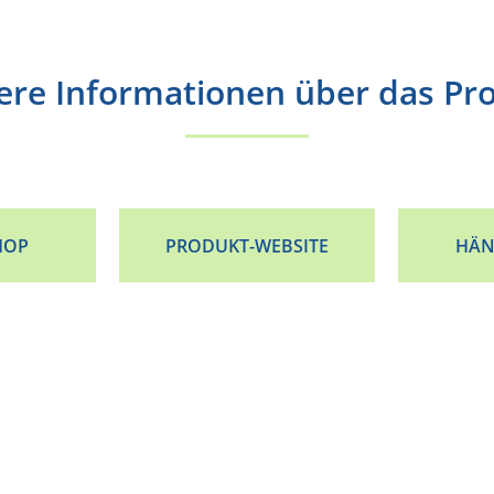
ere Informationen über das Pr
HOP
PRODUKT-WEBSITE
HÄN