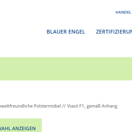
HANDEL
BLAUER ENGEL
ZERTIFIZIERU
weltfreundliche Polstermöbel
Viasit F1, gemäß Anhang
AHL ANZEIGEN