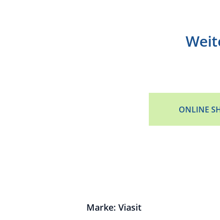
Weit
ONLINE S
Marke: Viasit