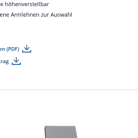
e höhenverstellbar
dene Armlehnen zur Auswahl
en (PDF)
trag