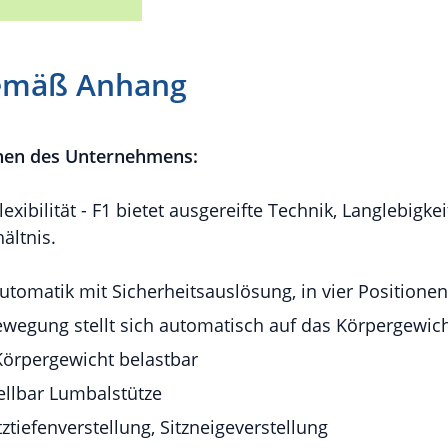
 gemäß Anhang
nen des Unternehmens:
xibilität - F1 bietet ausgereifte Technik, Langlebigkei
ältnis.
tomatik mit Sicherheitsauslösung, in vier Positionen 
wegung stellt sich automatisch auf das Körpergewich
Körpergewicht belastbar
ellbar Lumbalstütze
tztiefenverstellung, Sitzneigeverstellung