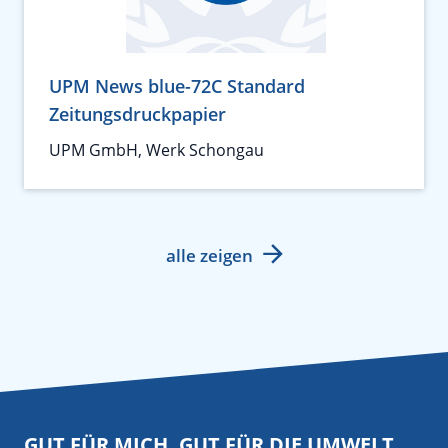
UPM News blue-72C Standard
Zeitungsdruckpapier
UPM GmbH, Werk Schongau
alle zeigen
GUT FÜR MICH. GUT FÜR DIE UMWELT.