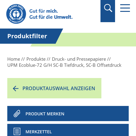
Suchbegriff in
Anführungszeichen
setzen.
Produktfilter
Home
Produkte
Druck- und Pressepapiere
UPM Ecoblue-72 G/H SC-B Tiefdruck, SC-B Offsetdruck
PRODUKTAUSWAHL ANZEIGEN
PRODUKT MERKEN
MERKZETTEL