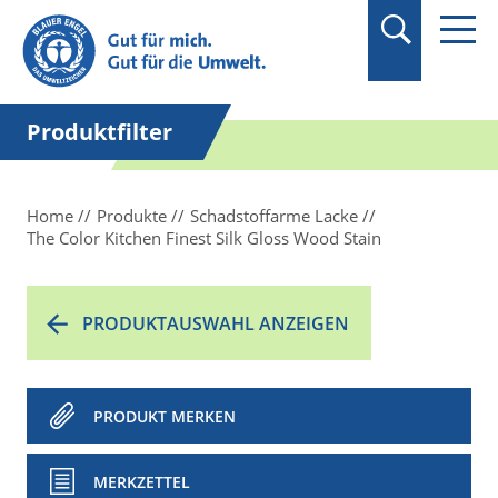
Suchbegriff in
Anführungszeichen
setzen.
Produktfilter
Home
Produkte
Schadstoffarme Lacke
The Color Kitchen Finest Silk Gloss Wood Stain
PRODUKTAUSWAHL ANZEIGEN
PRODUKT MERKEN
MERKZETTEL