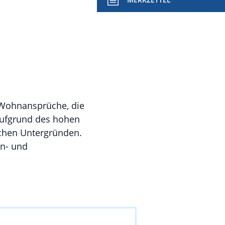
e Wohnansprüche, die
 Aufgrund des hohen
ichen Untergründen.
n- und