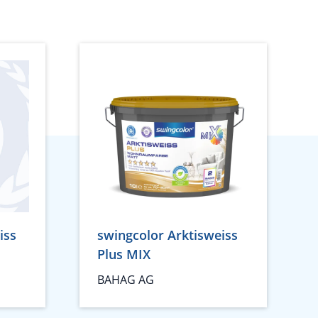
iss
swingcolor Arktisweiss
Plus MIX
BAHAG AG