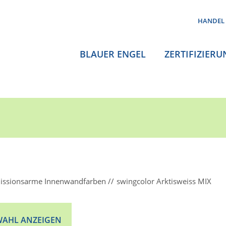
HANDEL
BLAUER ENGEL
ZERTIFIZIERU
issionsarme Innenwandfarben
swingcolor Arktisweiss MIX
AHL ANZEIGEN