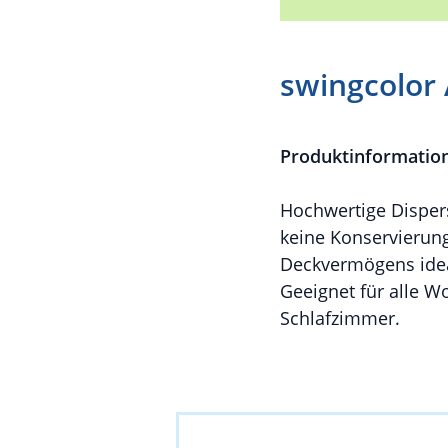
swingcolor 
Produktinformatio
Hochwertige Dispers
keine Konservierung
Deckvermögens ideal
Geeignet für alle 
Schlafzimmer.