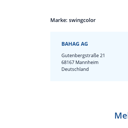
Marke: swingcolor
BAHAG AG
Gutenbergstraße 21
68167 Mannheim
Deutschland
Meh