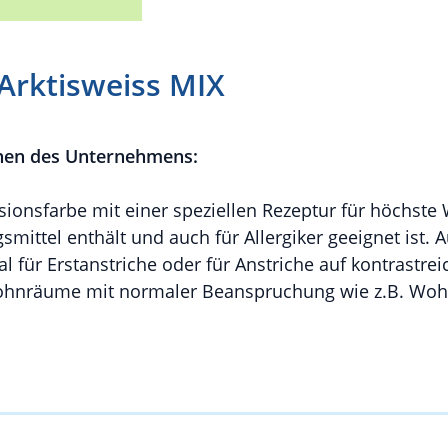
Arktisweiss MIX
nen des Unternehmens:
ionsfarbe mit einer speziellen Rezeptur für höchst
smittel enthält und auch für Allergiker geeignet ist.
 für Erstanstriche oder für Anstriche auf kontrastre
Wohnräume mit normaler Beanspruchung wie z.B. Woh