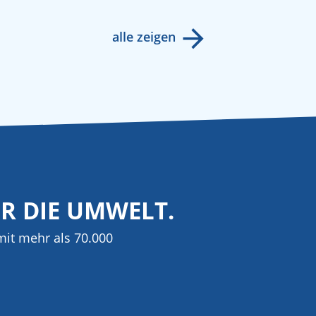
alle zeigen
ÜR DIE UMWELT.
it mehr als 70.000