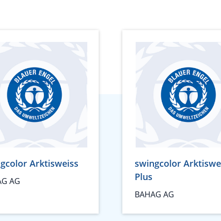
gcolor Arktisweiss
swingcolor Arktiswe
Plus
AG AG
BAHAG AG