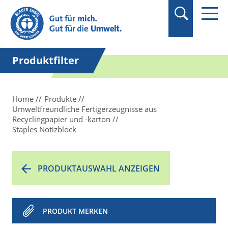
Suchbegriff in
Anführungszeichen
setzen.
Produktfilter
Home
Produkte
Umweltfreundliche Fertigerzeugnisse aus
Recyclingpapier und -karton
Staples Notizblock
PRODUKTAUSWAHL ANZEIGEN
PRODUKT MERKEN