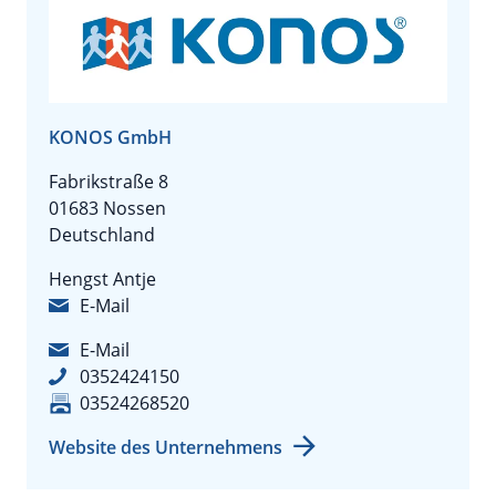
KONOS GmbH
Fabrikstraße 8
01683 Nossen
Deutschland
Hengst Antje
E-Mail
E-Mail
0352424150
03524268520
Website des Unternehmens