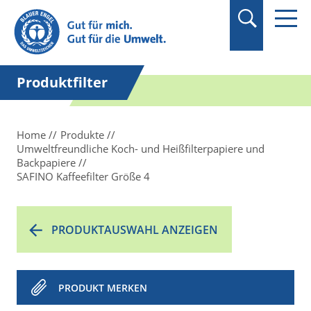
Suchbegriff in
Anführungszeichen
setzen.
Produktfilter
Home
Produkte
Umweltfreundliche Koch- und Heißfilterpapiere und
Backpapiere
SAFINO Kaffeefilter Größe 4
PRODUKTAUSWAHL ANZEIGEN
PRODUKT MERKEN