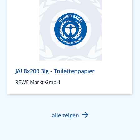
JA! 8x200 3lg - Toilettenpapier
REWE Markt GmbH
alle zeigen