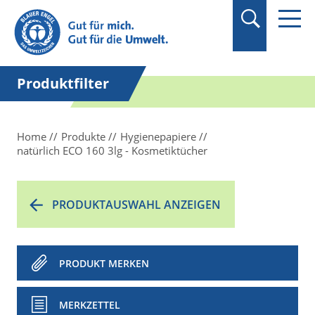
Suchbegriff in
Anführungszeichen
setzen.
Produktfilter
Home
Produkte
Hygienepapiere
natürlich ECO 160 3lg - Kosmetiktücher
PRODUKTAUSWAHL ANZEIGEN
PRODUKT MERKEN
MERKZETTEL