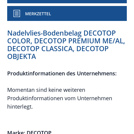
MERKZETTEL
Nadelvlies-Bodenbelag DECOTOP
COLOR, DECOTOP PREMIUM ME/AL,
DECOTOP CLASSICA, DECOTOP
OBJEKTA
Produktinformationen des Unternehmens:
Momentan sind keine weiteren
Produktinformationen vom Unternehmen
hinterlegt.
Marke: DECOTOP