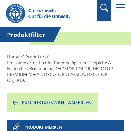
Suchbegriff in
Anführungszeichen
setzen.
Produktfilter
Home
Produkte
Emissionsarme textile Bodenbeläge und Teppiche
Nadelvlies-Bodenbelag DECOTOP COLOR, DECOTOP
PREMIUM ME/AL, DECOTOP CLASSICA, DECOTOP
OBJEKTA
PRODUKTAUSWAHL ANZEIGEN
PRODUKT MERKEN