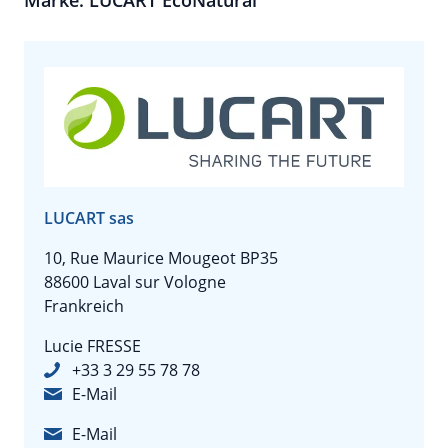
Marke: LUCART EcoNatural
LUCART sas
10, Rue Maurice Mougeot BP35
88600 Laval sur Vologne
Frankreich
Lucie FRESSE
+33 3 29 55 78 78
E-Mail
E-Mail