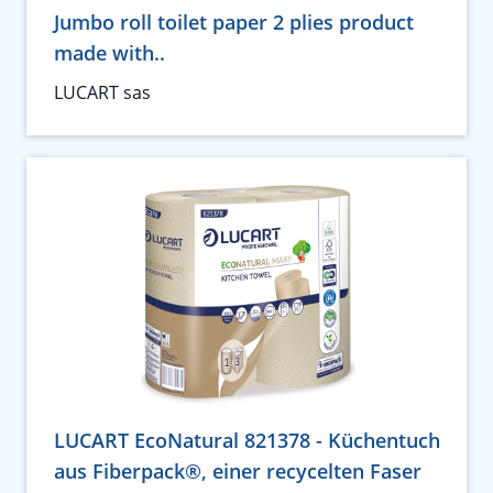
Jumbo roll toilet paper 2 plies product
made with..
LUCART sas
LUCART EcoNatural 821378 - Küchentuch
aus Fiberpack®, einer recycelten Faser