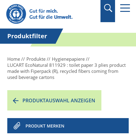
Suchbegriff in
Anführungszeichen
setzen.
Produktfilter
Home
Produkte
Hygienepapiere
LUCART EcoNatural 811929 : toilet paper 3 plies product
made with Fiperpack (R), recycled fibers coming from
used beverage cartons
PRODUKTAUSWAHL ANZEIGEN
PRODUKT MERKEN