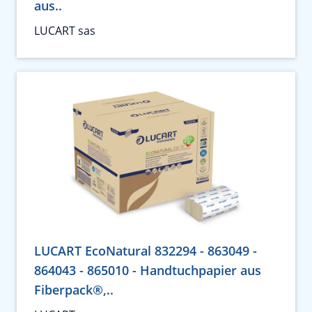
aus..
LUCART sas
LUCART EcoNatural 832294 - 863049 -
864043 - 865010 - Handtuchpapier aus
Fiberpack®,..