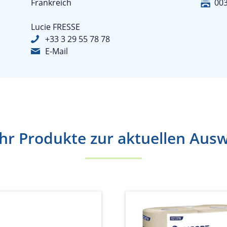
Frankreich
003
Lucie FRESSE
+33 3 29 55 78 78
E-Mail
r Produkte zur aktuellen Aus