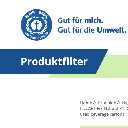
Produktfilter
Home
Produkte
Hy
LUCART EcoNatural 81183
used beverage cartons