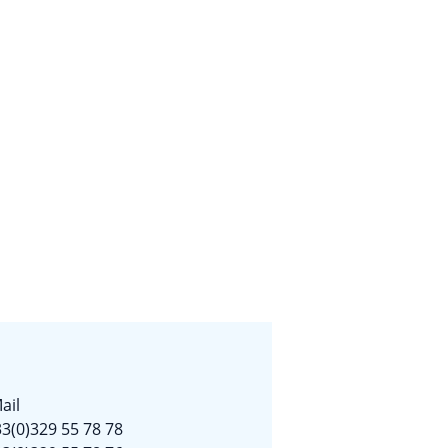
ail
3(0)329 55 78 78