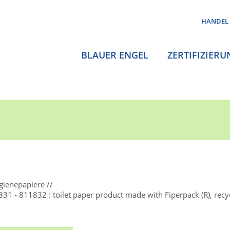
HANDEL
BLAUER ENGEL
ZERTIFIZIERU
gienepapiere
1 - 811832 : toilet paper product made with Fiperpack (R), recy