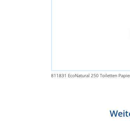
811831 EcoNatural 250 Toiletten Papie
Weit