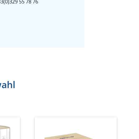
3(0)329 55 78 76
wahl