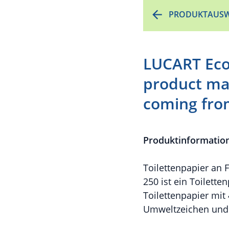
PRODUKTAUSW
LUCART EcoN
product mad
coming fro
Produktinformatio
Toilettenpapier an 
250 ist ein Toiletten
Toilettenpapier mit 
Umweltzeichen und d