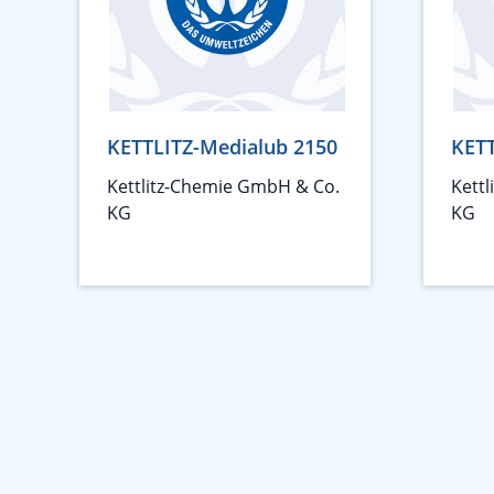
KETTLITZ-Medialub 2150
KETT
Kettlitz-Chemie GmbH & Co.
Kett
KG
KG