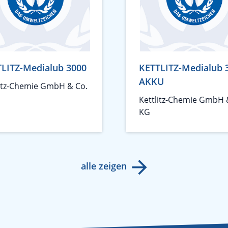
LITZ-Medialub 3000
KETTLITZ-Medialub 
AKKU
litz-Chemie GmbH & Co.
Kettlitz-Chemie GmbH 
KG
alle zeigen