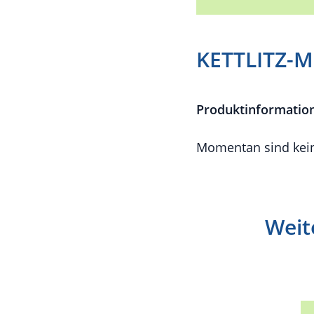
KETTLITZ-M
Produktinformatio
Momentan sind kein
Weit