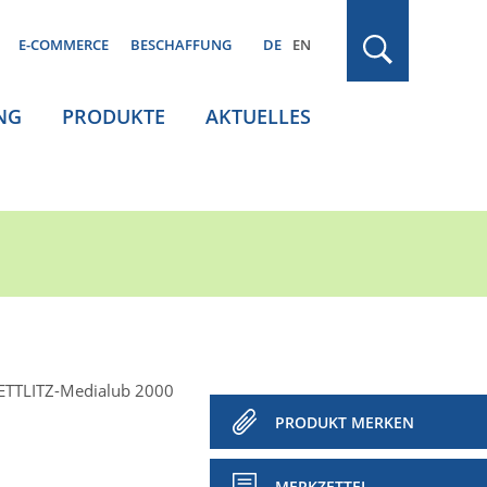
E-COMMERCE
BESCHAFFUNG
DE
EN
NG
PRODUKTE
AKTUELLES
ETTLITZ-Medialub 2000
PRODUKT MERKEN
MERKZETTEL