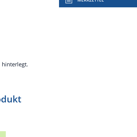
hinterlegt.
odukt