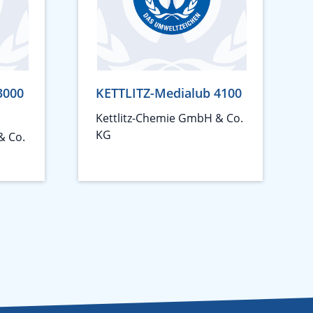
3000
KETTLITZ-Medialub 4100
Kettlitz-Chemie GmbH & Co.
KG
& Co.