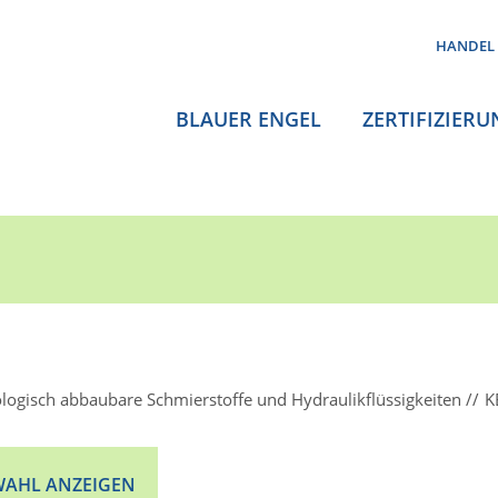
HANDEL
BLAUER ENGEL
ZERTIFIZIERU
ologisch abbaubare Schmierstoffe und Hydraulikflüssigkeiten
K
AHL ANZEIGEN