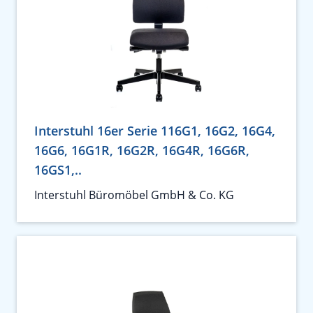
Interstuhl 16er Serie 116G1, 16G2, 16G4,
16G6, 16G1R, 16G2R, 16G4R, 16G6R,
16GS1,..
Interstuhl Büromöbel GmbH & Co. KG