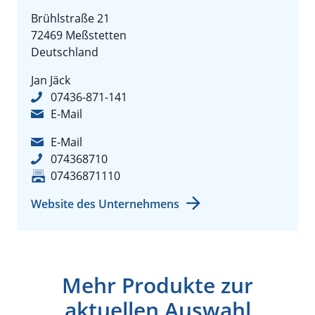
Brühlstraße 21
72469 Meßstetten
Deutschland
Jan Jäck
07436-871-141
E-Mail
E-Mail
074368710
07436871110
Website des Unternehmens
Mehr Produkte zur
aktuellen Auswahl