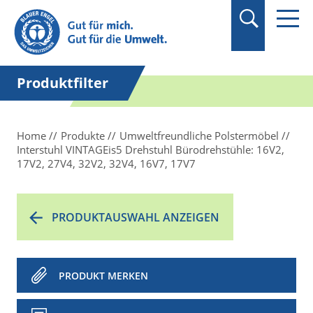
Suchbegriff in
Anführungszeichen
setzen.
Produktfilter
Home
Produkte
Umweltfreundliche Polstermöbel
Interstuhl VINTAGEis5 Drehstuhl Bürodrehstühle: 16V2,
17V2, 27V4, 32V2, 32V4, 16V7, 17V7
PRODUKTAUSWAHL ANZEIGEN
PRODUKT MERKEN