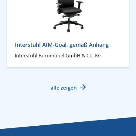
Interstuhl AIM-Goal, gemäß Anhang
Interstuhl Büromöbel GmbH & Co. KG
alle zeigen